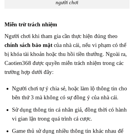
người chơi
Miễn trừ trách nhiệm
Người chơi khi tham gia cần thực hiện đúng theo
chính sách bảo mật
của nhà cái, nếu vi phạm có thể
bị khóa tài khoản hoặc thu hồi tiền thưởng. Ngoài ra,
Caotien368 được quyền miễn trách nhiệm trong các
trường hợp dưới đây:
Người chơi tự ý chia sẻ, hoặc làm lộ thông tin cho
bên thứ 3 mà không có sự đồng ý của nhà cái.
Sử dụng thông tin cá nhân giả, đồng thời có hành
vi gian lận trong quá trình cá cược.
Game thủ sử dụng nhiều thông tin khác nhau để