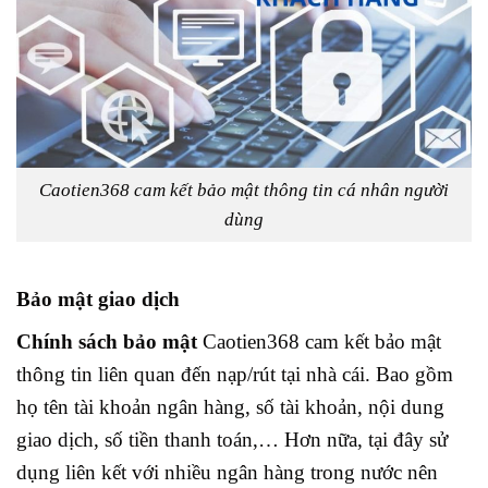
Caotien368 cam kết bảo mật thông tin cá nhân người
dùng
Bảo mật giao dịch
Chính sách bảo mật
Caotien368 cam kết bảo mật
thông tin liên quan đến nạp/rút tại nhà cái. Bao gồm
họ tên tài khoản ngân hàng, số tài khoản, nội dung
giao dịch, số tiền thanh toán,… Hơn nữa, tại đây sử
dụng liên kết với nhiều ngân hàng trong nước nên