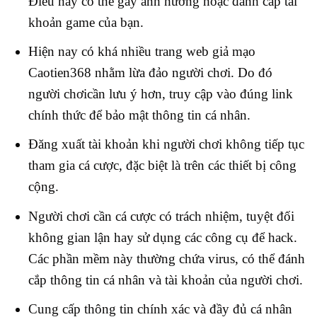
Điều này có thể gây ảnh hưởng hoặc đánh cắp tài
khoản game của bạn.
Hiện nay có khá nhiều trang web giả mạo
Caotien368 nhằm lừa đảo người chơi. Do đó
người chơicần lưu ý hơn, truy cập vào đúng link
chính thức để bảo mật thông tin cá nhân.
Đăng xuất tài khoản khi người chơi không tiếp tục
tham gia cá cược, đặc biệt là trên các thiết bị công
cộng.
Người chơi cần cá cược có trách nhiệm, tuyệt đối
không gian lận hay sử dụng các công cụ để hack.
Các phần mềm này thường chứa virus, có thể đánh
cắp thông tin cá nhân và tài khoản của người chơi.
Cung cấp thông tin chính xác và đầy đủ cá nhân