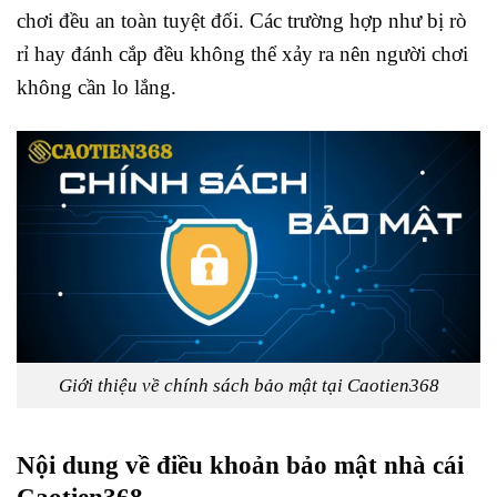
chơi đều an toàn tuyệt đối. Các trường hợp như bị rò
rỉ hay đánh cắp đều không thể xảy ra nên người chơi
không cần lo lắng.
Giới thiệu về chính sách bảo mật tại Caotien368
Nội dung về điều khoản bảo mật nhà cái