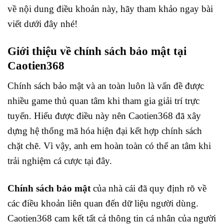
về nội dung điều khoản này, hãy tham khảo ngay bài
viết dưới đây nhé!
Giới thiệu về chính sách bảo mật tại
Caotien368
Chính sách bảo mật và an toàn luôn là vấn đề được
nhiều game thủ quan tâm khi tham gia giải trí trực
tuyến. Hiểu được điều này nên Caotien368 đã xây
dựng hệ thống mã hóa hiện đại kết hợp chính sách
chặt chẽ. Vì vậy, anh em hoàn toàn có thể an tâm khi
trải nghiệm cá cược tại đây.
Chính sách bảo mật
của nhà cái đã quy định rõ về
các điều khoản liên quan đến dữ liệu người dùng.
Caotien368 cam kết tất cả thông tin cá nhân của người